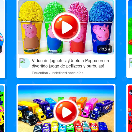
02:39
Vídeo de juguetes: ¡Únete a Peppa en un
divertido juego de pellizcos y burbujas!
Education · undefined hace días