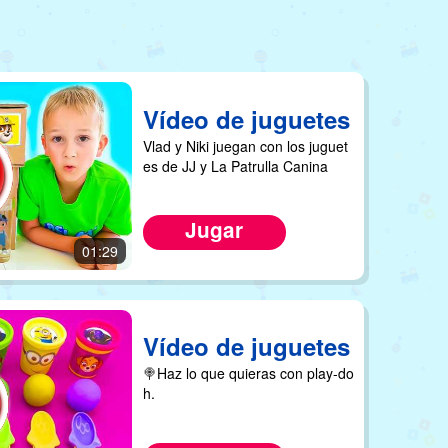
Vídeo de juguetes
Vlad y Niki juegan con los juguet
es de JJ y La Patrulla Canina
Jugar
01:29
Vídeo de juguetes
🍭Haz lo que quieras con play-do
h.