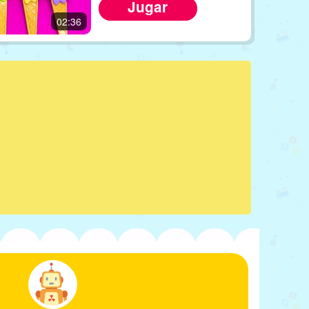
Jugar
02:36