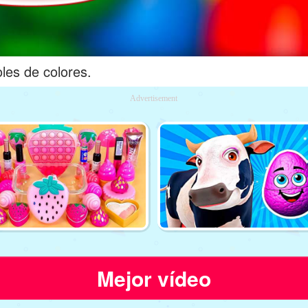
oles de colores.
Advertisement
Mejor vídeo