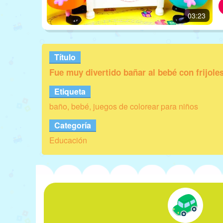
03:23
Título
Fue muy divertido bañar al bebé con frijoles
Etiqueta
baño, bebé, juegos de colorear para niños
Categoría
Educación