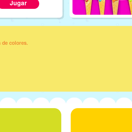
Jugar
 de colores.