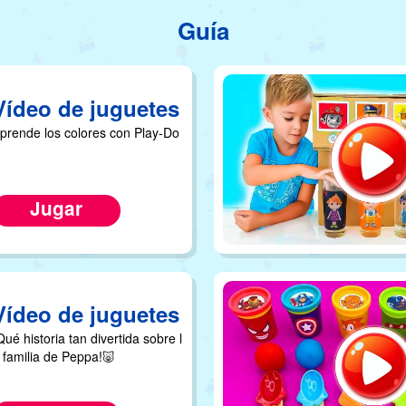
Guía
Vídeo de juguetes
prende los colores con Play-Do
Jugar
Vídeo de juguetes
Qué historia tan divertida sobre l
 familia de Peppa!🐷