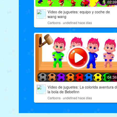
02:39
Vídeo de juguetes: equipo y coche de
wang wang
Cartoons · undefined hace días
04:36
Vídeo de juguetes: La colorida aventura 
la bola de Bebefinn
Cartoons · undefined hace días