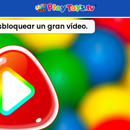
sbloquear un gran vídeo.