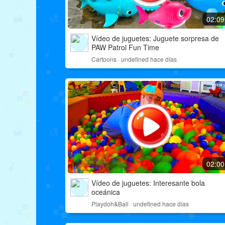
02:09
Vídeo de juguetes: Juguete sorpresa de
PAW Patrol Fun Time
Cartoons · undefined hace días
02:00
Vídeo de juguetes: Interesante bola
oceánica
Playdoh&Ball · undefined hace días