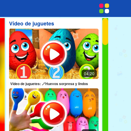
Vídeo de juguetes
04:20
Vídeo de juguetes: 🪄Huevos sorpresa y lindos