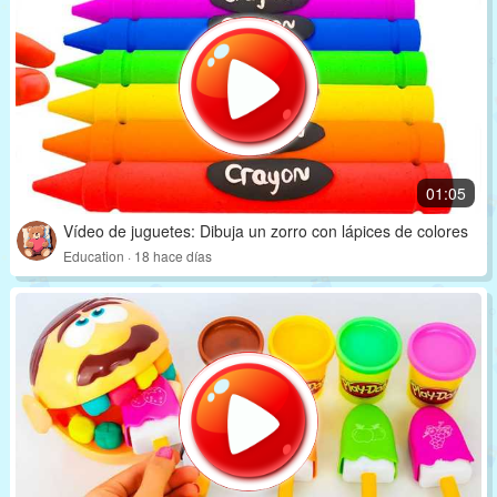
01:05
Vídeo de juguetes: Dibuja un zorro con lápices de colores
Education · 18 hace días