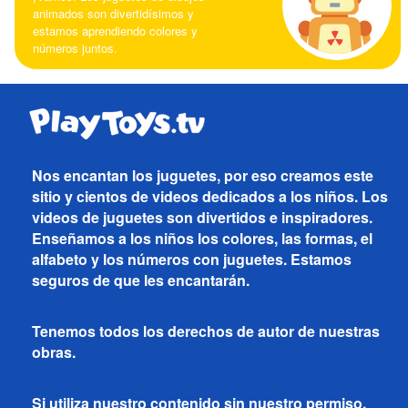
animados son divertidísimos y
estamos aprendiendo colores y
números juntos.
Nos encantan los juguetes, por eso creamos este
sitio y cientos de videos dedicados a los niños. Los
videos de juguetes son divertidos e inspiradores.
Enseñamos a los niños los colores, las formas, el
alfabeto y los números con juguetes. Estamos
seguros de que les encantarán.
Tenemos todos los derechos de autor de nuestras
obras.
Si utiliza nuestro contenido sin nuestro permiso,