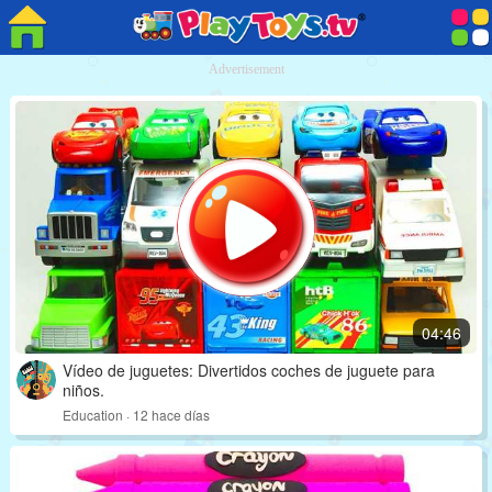
Advertisement
04:46
Vídeo de juguetes: Divertidos coches de juguete para
niños.
Education · 12 hace días