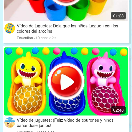
01:23
Vídeo de juguetes: Deja que los niños jueguen con los
colores del arcoíris
Education · 19 hace días
02:46
Vídeo de juguetes: ¡Feliz vídeo de tiburones y niños
bañándose juntos!
Education · 2 hace días