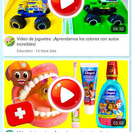
04:32
Vídeo de juguetes: ¡Aprendamos los colores con autos
increíbles!
Education · 14 hace días
03:02