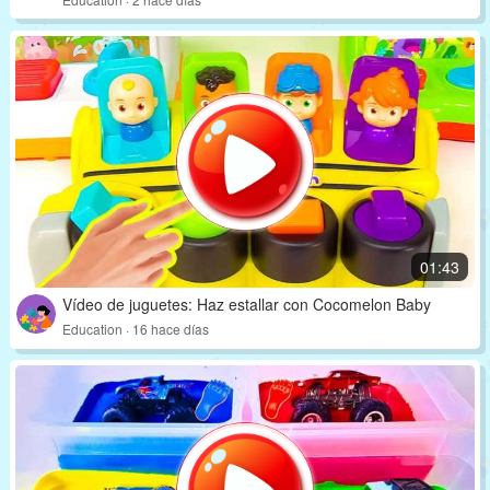
01:43
Vídeo de juguetes: Haz estallar con Cocomelon Baby
Education · 16 hace días