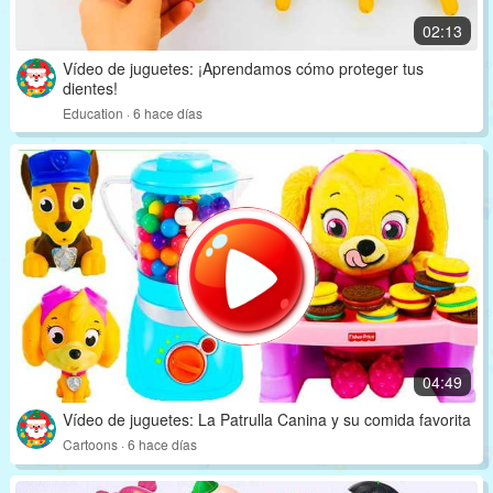
02:13
Vídeo de juguetes: ¡Aprendamos cómo proteger tus
dientes!
Education · 6 hace días
04:49
Vídeo de juguetes: La Patrulla Canina y su comida favorita
Cartoons · 6 hace días