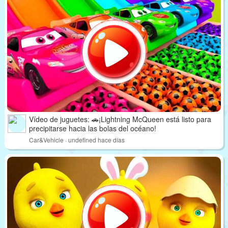
Vídeo de juguetes: 🚗¡Lightning McQueen está listo para
precipitarse hacia las bolas del océano!
Car&Vehicle · undefined hace días