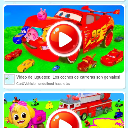
Vídeo de juguetes: ¡Los coches de carreras son geniales!
Car&Vehicle · undefined hace días