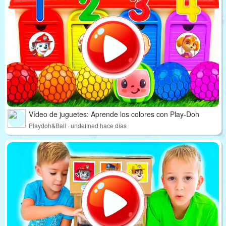
Vídeo de juguetes: Aprende los colores con Play-Doh
Playdoh&Ball · undefined hace días