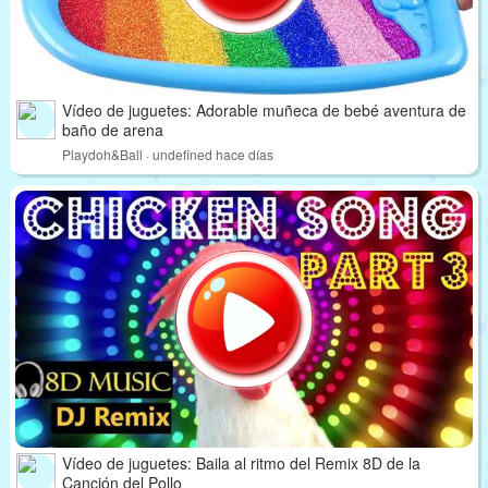
Vídeo de juguetes: Adorable muñeca de bebé aventura de
baño de arena
Playdoh&Ball · undefined hace días
Vídeo de juguetes: Baila al ritmo del Remix 8D de la
Canción del Pollo