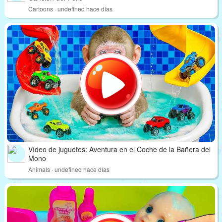
Cartoons · undefined hace días
Vídeo de juguetes: Aventura en el Coche de la Bañera del
Mono
Animals · undefined hace días