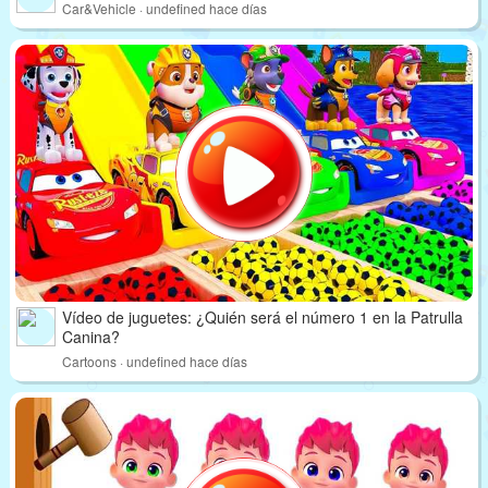
Car&Vehicle · undefined hace días
Vídeo de juguetes: ¿Quién será el número 1 en la Patrulla
Canina?
Cartoons · undefined hace días