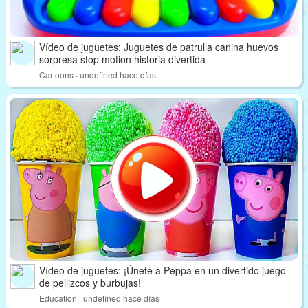
Vídeo de juguetes: Juguetes de patrulla canina huevos
sorpresa stop motion historia divertida
Cartoons · undefined hace días
Vídeo de juguetes: ¡Únete a Peppa en un divertido juego
de pellizcos y burbujas!
Education · undefined hace días