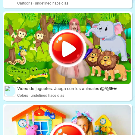
Cartoons · undefined hace días
Vídeo de juguetes: Juega con los animales 🦁🐅🐘🐒
Colors · undefined hace días