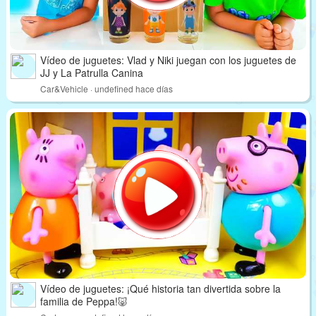
Vídeo de juguetes: Vlad y Niki juegan con los juguetes de
JJ y La Patrulla Canina
Car&Vehicle · undefined hace días
Vídeo de juguetes: ¡Qué historia tan divertida sobre la
familia de Peppa!🐷