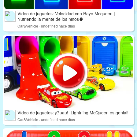
Vídeo de juguetes: Velocidad con Rayo Mcqueen |
Nutriendo la mente de los niños🧠
Car&Vehicle · undefined hace días
Vídeo de juguetes: ¡Guau! ¡Lightning McQueen es genial!
Car&Vehicle · undefined hace días