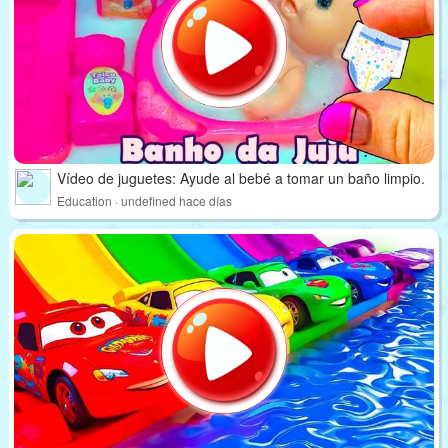
Vídeo de juguetes: Ayude al bebé a tomar un baño limpio.
Education · undefined hace días