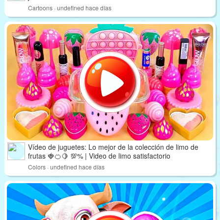
Cartoons · undefined hace días
Vídeo de juguetes: Lo mejor de la colección de limo de
frutas 🍓🍊🍋 💯% | Video de limo satisfactorio
Colors · undefined hace días