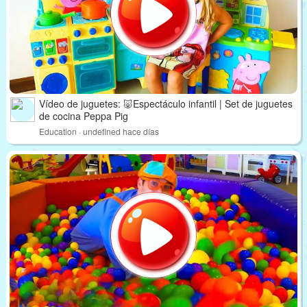
Vídeo de juguetes: 🐷Espectáculo infantil | Set de juguetes
de cocina Peppa Pig
Education · undefined hace días