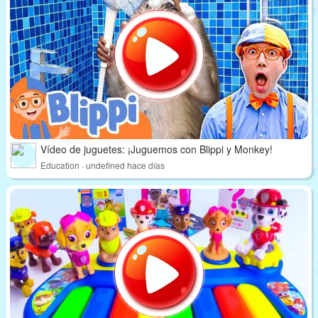
Vídeo de juguetes: ¡Juguemos con Blippi y Monkey!
Education · undefined hace días