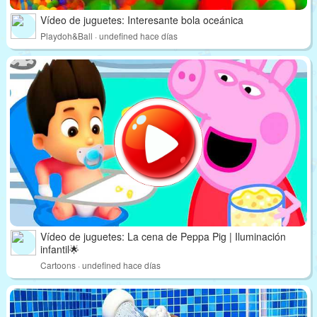
Vídeo de juguetes: Interesante bola oceánica
Playdoh&Ball · undefined hace días
Vídeo de juguetes: La cena de Peppa Pig | Iluminación
infantil🌟
Cartoons · undefined hace días