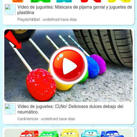
Vídeo de juguetes: Máscara de pijama genial y juguetes de
plastilina
Playdoh&Ball · undefined hace días
Vídeo de juguetes: 💥¡No! Deliciosos dulces debajo del
neumático.
Car&Vehicle · undefined hace días