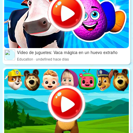
Vídeo de juguetes: Vaca mágica en un huevo extraño
Education · undefined hace días