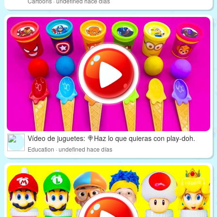
Cartoons · undefined hace días
Vídeo de juguetes: 🍭Haz lo que quieras con play-doh.
Education · undefined hace días