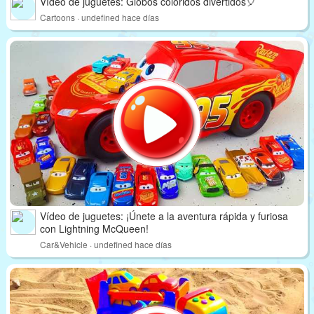
Vídeo de juguetes: Globos coloridos divertidos🎈
Cartoons · undefined hace días
Vídeo de juguetes: ¡Únete a la aventura rápida y furiosa
con Lightning McQueen!
Car&Vehicle · undefined hace días