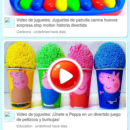
Vídeo de juguetes: Juguetes de patrulla canina huevos
sorpresa stop motion historia divertida
Cartoons · undefined hace días
Vídeo de juguetes: ¡Únete a Peppa en un divertido juego
de pellizcos y burbujas!
Education · undefined hace días