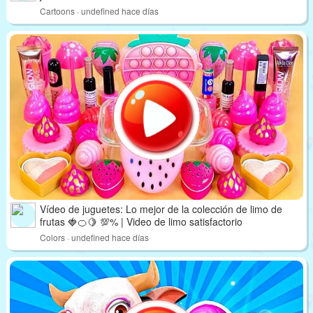
Cartoons · undefined hace días
Vídeo de juguetes: Lo mejor de la colección de limo de
frutas 🍓🍊🍋 💯% | Video de limo satisfactorio
Colors · undefined hace días