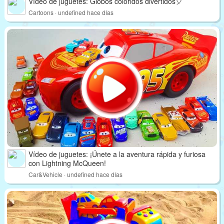
Vídeo de juguetes: Globos coloridos divertidos🎈
Cartoons · undefined hace días
Vídeo de juguetes: ¡Únete a la aventura rápida y furiosa
con Lightning McQueen!
Car&Vehicle · undefined hace días