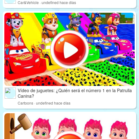
Car&Vehicle · undefined hace días
Vídeo de juguetes: ¿Quién será el número 1 en la Patrulla
Canina?
Cartoons · undefined hace días