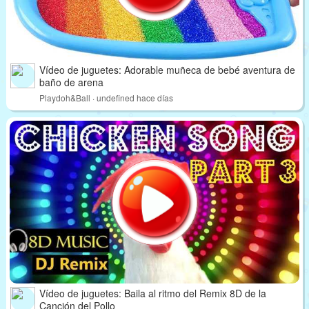
Vídeo de juguetes: Adorable muñeca de bebé aventura de
baño de arena
Playdoh&Ball · undefined hace días
Vídeo de juguetes: Baila al ritmo del Remix 8D de la
Canción del Pollo