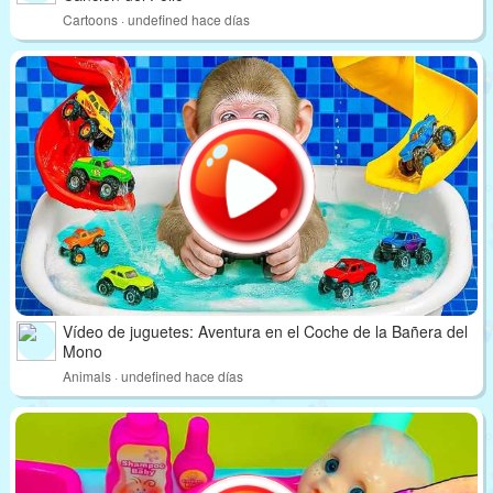
Cartoons · undefined hace días
Vídeo de juguetes: Aventura en el Coche de la Bañera del
Mono
Animals · undefined hace días