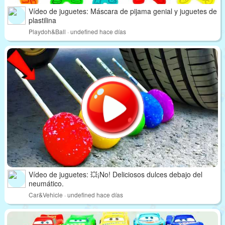
Vídeo de juguetes: Máscara de pijama genial y juguetes de
plastilina
Playdoh&Ball · undefined hace días
Vídeo de juguetes: 💥¡No! Deliciosos dulces debajo del
neumático.
Car&Vehicle · undefined hace días