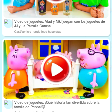
Vídeo de juguetes: Vlad y Niki juegan con los juguetes de
JJ y La Patrulla Canina
Car&Vehicle · undefined hace días
Vídeo de juguetes: ¡Qué historia tan divertida sobre la
familia de Peppa!🐷