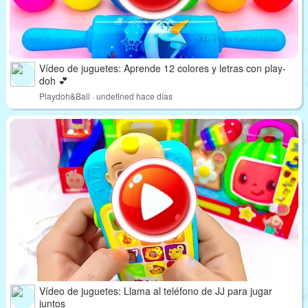
Vídeo de juguetes: Aprende 12 colores y letras con play-
doh 💕
Playdoh&Ball · undefined hace días
Vídeo de juguetes: Llama al teléfono de JJ para jugar
juntos