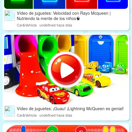
Vídeo de juguetes: Velocidad con Rayo Mcqueen |
Nutriendo la mente de los niños🧠
Car&Vehicle · undefined hace días
Vídeo de juguetes: ¡Guau! ¡Lightning McQueen es genial!
Car&Vehicle · undefined hace días