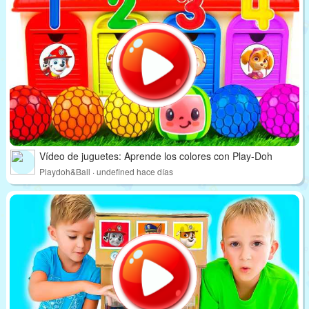
Vídeo de juguetes: Aprende los colores con Play-Doh
Playdoh&Ball · undefined hace días