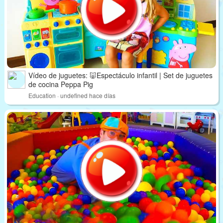
Vídeo de juguetes: 🐷Espectáculo infantil | Set de juguetes
de cocina Peppa Pig
Education · undefined hace días