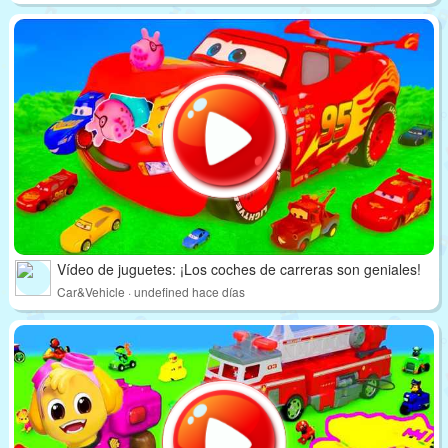
Vídeo de juguetes: ¡Los coches de carreras son geniales!
Car&Vehicle · undefined hace días