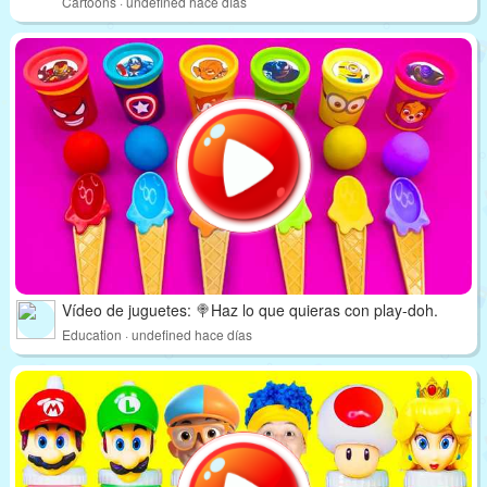
Cartoons · undefined hace días
Vídeo de juguetes: 🍭Haz lo que quieras con play-doh.
Education · undefined hace días