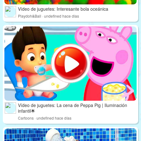
Vídeo de juguetes: Interesante bola oceánica
Playdoh&Ball · undefined hace días
Vídeo de juguetes: La cena de Peppa Pig | Iluminación
infantil🌟
Cartoons · undefined hace días