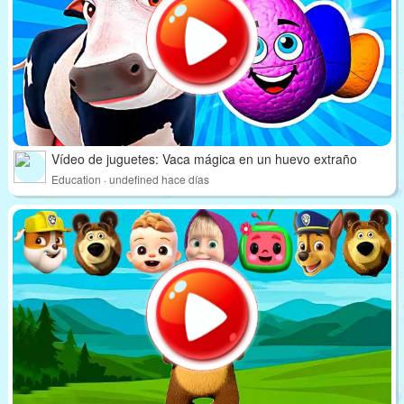
Vídeo de juguetes: Vaca mágica en un huevo extraño
Education · undefined hace días