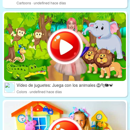
Cartoons · undefined hace días
Vídeo de juguetes: Juega con los animales 🦁🐅🐘🐒
Colors · undefined hace días