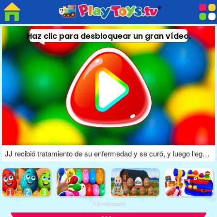
Haz clic para desbloquear un gran vídeo.
JJ recibió tratamiento de su enfermedad y se curó, y luego llegó el momento de disfrutar de la comida.
Advertisement