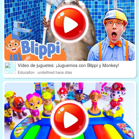
Vídeo de juguetes: ¡Juguemos con Blippi y Monkey!
Education · undefined hace días