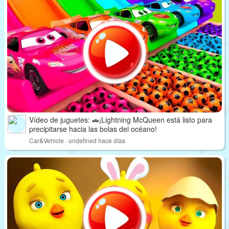
Vídeo de juguetes: 🚗¡Lightning McQueen está listo para
precipitarse hacia las bolas del océano!
Car&Vehicle · undefined hace días