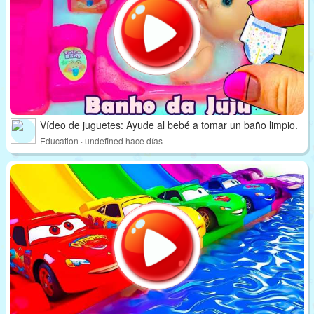
Vídeo de juguetes: Ayude al bebé a tomar un baño limpio.
Education · undefined hace días